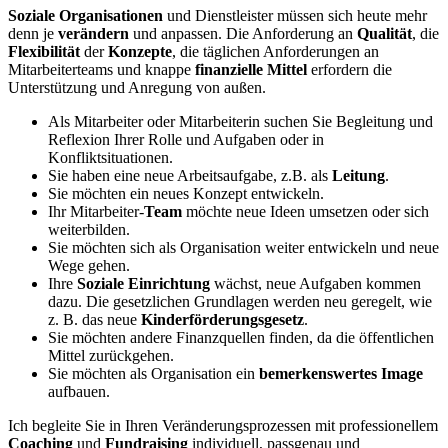
Soziale Organisationen
und Dienstleister müssen sich heute mehr
denn je
verändern
und anpassen. Die Anforderung an
Qualität
, die
Flexibilität
der
Konzepte
, die täglichen Anforderungen an
Mitarbeiterteams und knappe
finanzielle Mittel
erfordern die
Unterstützung und Anregung von außen.
Als Mitarbeiter oder Mitarbeiterin suchen Sie Begleitung und
Reflexion Ihrer Rolle und Aufgaben oder in
Konfliktsituationen.
Sie haben eine neue Arbeitsaufgabe, z.B. als
Leitung
.
Sie möchten ein neues Konzept entwickeln.
Ihr Mitarbeiter-
Team
möchte neue Ideen umsetzen oder sich
weiterbilden.
Sie möchten sich als Organisation weiter entwickeln und neue
Wege gehen.
Ihre
Soziale Einrichtung
wächst, neue Aufgaben kommen
dazu. Die gesetzlichen Grundlagen werden neu geregelt, wie
z. B. das neue
Kinderförderungsgesetz
.
Sie möchten andere Finanzquellen finden, da die öffentlichen
Mittel zurückgehen.
Sie möchten als Organisation ein
bemerkenswertes Image
aufbauen.
Ich begleite Sie in Ihren Veränderungsprozessen mit professionellem
Coaching
und
Fundraising
individuell, passgenau und