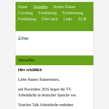
Home
Aktuelles
Hanen-Trainer
Coaching
Fundraising
Fachberatung
Fortbildung
Über mich
Links
AGB
Aktuelles
Hier erhältlich
Liebe Hanen-Trainerinnen,
seit November 2016 liegen die TT-
Arbeitshefte in deutscher Sprache vor.
Teatcher Talk Arbeitshefte enthalten